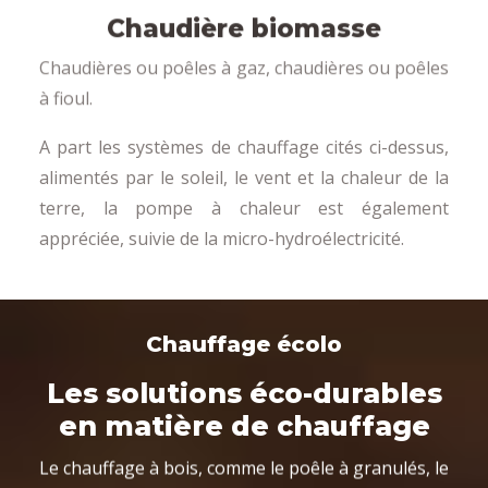
Chaudière biomasse
Chaudières ou poêles à gaz, chaudières ou poêles
à fioul.
A part les systèmes de chauffage cités ci-dessus,
alimentés par le soleil, le vent et la chaleur de la
terre, la pompe à chaleur est également
appréciée, suivie de la micro-hydroélectricité.
Chauffage écolo
Les solutions éco-durables
en matière de chauffage
Le chauffage à bois, comme le poêle à granulés, le