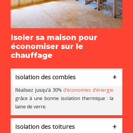
Isoler sa maison pour
économiser sur le
chauffage
Isolation des combles
Réalisez jusqu’à 30%
d’économies d’énergie
grâce à une bonne isolation thermique : la
laine de verre.
Isolation des toitures