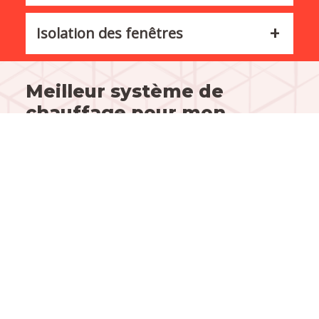
Isolation des fenêtres
Meilleur système de
chauffage pour mon
habitat
Que ce soit pour une construction ou une
rénovation de votre habitat, le chauffage au gaz
reste le meilleur système de chauffage le moins
cher sur le marché.