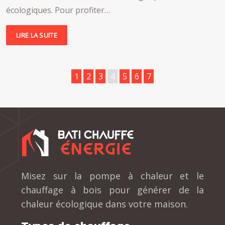
écologiques. Pour profiter…
LIRE LA SUITE
1
2
3
4
5
6
7
Misez sur la pompe à chaleur et le
chauffage à bois pour générer de la
chaleur écologique dans votre maison.