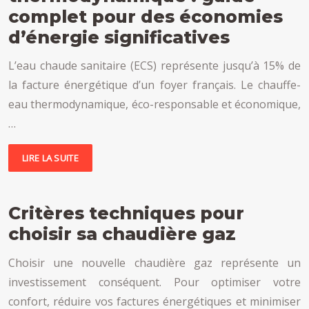
complet pour des économies
d’énergie significatives
L’eau chaude sanitaire (ECS) représente jusqu’à 15% de
la facture énergétique d’un foyer français. Le chauffe-
eau thermodynamique, éco-responsable et économique,
…
LIRE LA SUITE
Critères techniques pour
choisir sa chaudière gaz
Choisir une nouvelle chaudière gaz représente un
investissement conséquent. Pour optimiser votre
confort, réduire vos factures énergétiques et minimiser