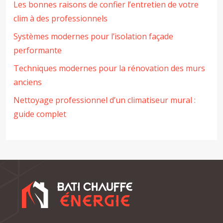
Les bonnes raisons de confier l’entretien de votre
clim à des professionnels
Systèmes modernes pour l’isolation façade
performante
Techniques modernes pour la rénovation des murs
anciens
Nettoyage professionnel d’un climatiseur mural :
guide complet