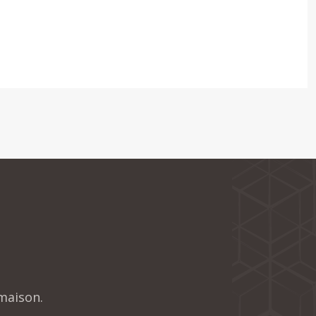
maison.