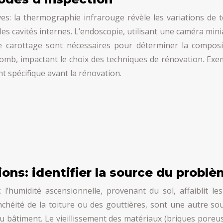
s: la thermographie infrarouge révèle les variations de 
es cavités internes. L’endoscopie, utilisant une caméra minia
e carottage sont nécessaires pour déterminer la composit
plomb, impactant le choix des techniques de rénovation. Ex
t spécifique avant la rénovation.
ons: identifier la source du probl
l’humidité ascensionnelle, provenant du sol, affaiblit l
étanchéité de la toiture ou des gouttières, sont une autre
du bâtiment. Le vieillissement des matériaux (briques poreus