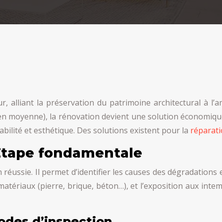
 alliant la préservation du patrimoine architectural à l’
 en moyenne), la rénovation devient une solution économiqu
bilité et esthétique. Des solutions existent pour la
réparati
’Étape fondamentale
réussie. Il permet d’identifier les causes des dégradations e
 matériaux (pierre, brique, béton…), et l’exposition aux in
hodes d’inspection