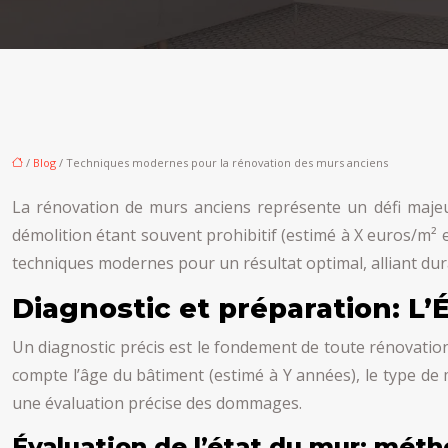
/
Blog
/ Techniques modernes pour la rénovation des murs anciens
La rénovation de murs anciens représente un défi majeur,
démolition étant souvent prohibitif (estimé à X euros/m²
techniques modernes pour un résultat optimal, alliant dura
Diagnostic et préparation: L
Un diagnostic précis est le fondement de toute rénovation 
compte l’âge du bâtiment (estimé à Y années), le type de
une évaluation précise des dommages.
Évaluation de l’état du mur: mét