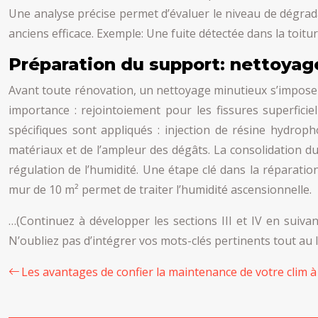
Une analyse précise permet d’évaluer le niveau de dégrad
anciens efficace. Exemple: Une fuite détectée dans la toit
Préparation du support: nettoyag
Avant toute rénovation, un nettoyage minutieux s’impose :
importance : rejointoiement pour les fissures superficie
spécifiques sont appliqués : injection de résine hydrop
matériaux et de l’ampleur des dégâts. La consolidation d
régulation de l’humidité. Une étape clé dans la réparati
mur de 10 m² permet de traiter l’humidité ascensionnelle.
…(Continuez à développer les sections III et IV en suiv
N’oubliez pas d’intégrer vos mots-clés pertinents tout au 
Les avantages de confier la maintenance de votre clim à