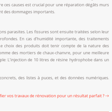
re ces causes est crucial pour une réparation dégâts murs
usant des dommages importants.
s parasites. Les fissures sont ensuite traitées selon leur
 profondes. En cas d’humidité importante, des traitements
Le choix des produits doit tenir compte de la nature des
, comme des mortiers de chaux-chanvre, pour une meilleure
le: L’injection de 10 litres de résine hydrophobe dans un
concrets, des listes à puces, et des données numériques.
er vos travaux de rénovation pour un résultat parfait ?