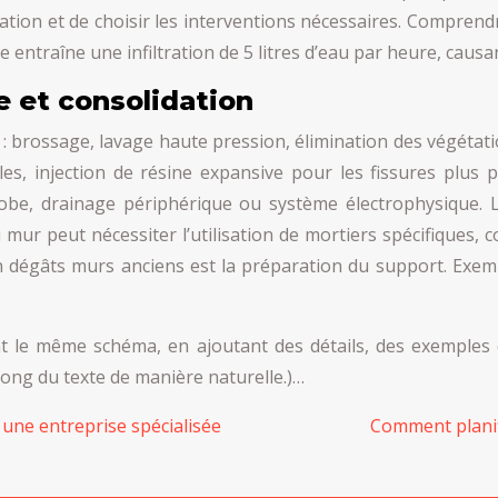
ation et de choisir les interventions nécessaires. Comprend
ure entraîne une infiltration de 5 litres d’eau par heure, ca
e et consolidation
 brossage, lavage haute pression, élimination des végétation
lles, injection de résine expansive pour les fissures plus
hobe, drainage périphérique ou système électrophysique. 
u mur peut nécessiter l’utilisation de mortiers spécifiques
on dégâts murs anciens est la préparation du support. Exemp
ant le même schéma, en ajoutant des détails, des exemples 
long du texte de manière naturelle.)…
 une entreprise spécialisée
Comment planifi