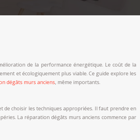
amélioration de la performance énergétique. Le coût de la
ement et écologiquement plus viable. Ce guide explore les
on dégâts murs anciens
, même importants.
t de choisir les techniques appropriées. Il faut prendre en
tempéries. La réparation dégâts murs anciens commence par