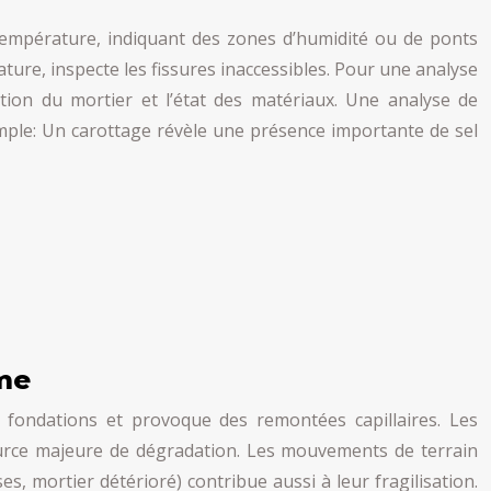
température, indiquant des zones d’humidité ou de ponts
ture, inspecte les fissures inaccessibles. Pour une analyse
ion du mortier et l’état des matériaux. Une analyse de
emple: Un carottage révèle une présence importante de sel
ème
es fondations et provoque des remontées capillaires. Les
 source majeure de dégradation. Les mouvements de terrain
es, mortier détérioré) contribue aussi à leur fragilisation.