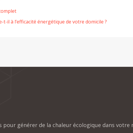
e
 complet
-il à l’efficacité énergétique de votre domicile ?
is pour générer de la chaleur écologique dans votre 