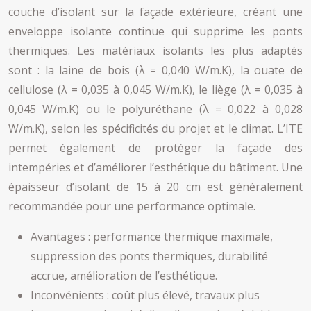
couche d’isolant sur la façade extérieure, créant une
enveloppe isolante continue qui supprime les ponts
thermiques. Les matériaux isolants les plus adaptés
sont : la laine de bois (λ = 0,040 W/m.K), la ouate de
cellulose (λ = 0,035 à 0,045 W/m.K), le liège (λ = 0,035 à
0,045 W/m.K) ou le polyuréthane (λ = 0,022 à 0,028
W/m.K), selon les spécificités du projet et le climat. L’ITE
permet également de protéger la façade des
intempéries et d’améliorer l’esthétique du bâtiment. Une
épaisseur d’isolant de 15 à 20 cm est généralement
recommandée pour une performance optimale.
Avantages : performance thermique maximale,
suppression des ponts thermiques, durabilité
accrue, amélioration de l’esthétique.
Inconvénients : coût plus élevé, travaux plus