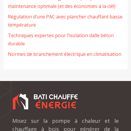
maintenance optimale (et des économies à la clé!)
Régulation d’une PAC avec plancher chauffant basse
température
Techniques expertes pour l’isolation dalle béton
durable
Normes de branchement électrique en climatisation
Misez sur la pompe à chaleur et le
chauffage à bois pour générer de la