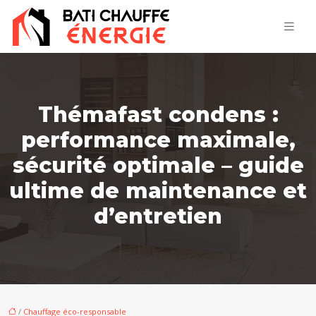
Thémafast condens :
performance maximale,
sécurité optimale – guide
ultime de maintenance et
d’entretien
/
Chauffage éco-responsable